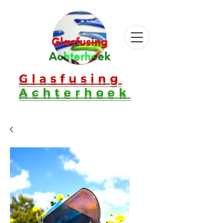
Glasfusing
Achterhoek