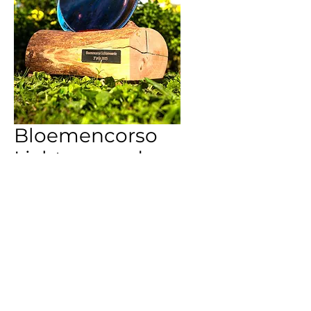
Bloemencorso
Lichtenvoorde
3e prijs 2025
Gemaakt door Eveline
Nijenhuis.
2026 Glasfusing Achterhoek.